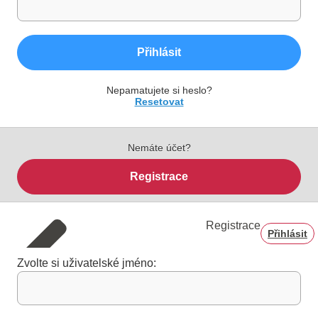
Přihlásit
Nepamatujete si heslo?
Resetovat
Nemáte účet?
Registrace
Registrace
Přihlásit
Zvolte si uživatelské jméno: