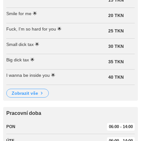
Smile for me 🌟
20 TKN
Fuck, I'm so hard for you 🌟
25 TKN
Small dick tax 🌟
30 TKN
Big dick tax 🌟
35 TKN
I wanna be inside you 🌟
40 TKN
zobrazit vše
Pracovní doba
PON
06:00 - 14:00
ÚTE
06:00 - 14:00