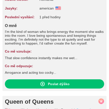
Jazyky:
american
Poslední vysílání:
1 před hodiny
O mně
I’m the kind of woman who brings energy the moment she walks
into the room. I love being spontaneous and keeping things
exciting. I’m definitely not the type to sit quietly and wait for
something to happen, I’d rather create the fun myself.
Co mě vzrušuje:
That slow confidence instantly makes me wet...
Co mě odpuzuje:
Arrogance and acting too cocky...
Poslat dýško
Queen of Queens