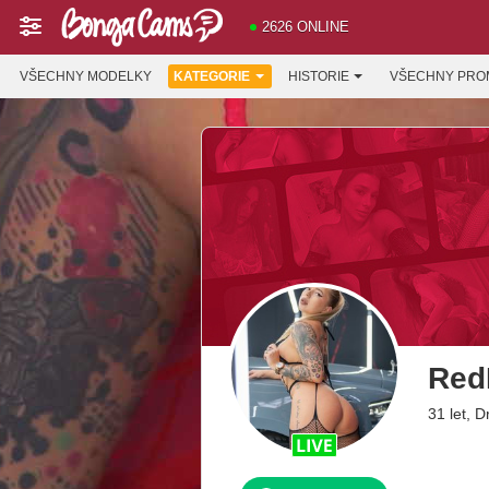
2626 ONLINE
VŠECHNY MODELKY
KATEGORIE
HISTORIE
VŠECHNY PRO
Red
31 let, 