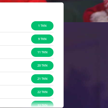
1 TKN
9 TKN
11 TKN
20 TKN
21 TKN
22 TKN
33 TKN