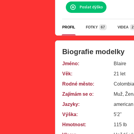
Poslat dýško
PROFIL
FOTKY
67
VIDEA
2
Biografie modelky
Jméno:
Blaire
Věk:
21 let
Rodné město:
Colombia
Zajímám se o:
Muž, Žena
Jazyky:
american
Výška:
5'2"
Hmotnost:
115 lb