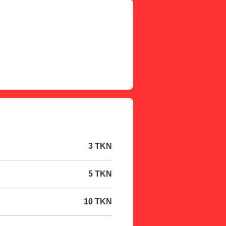
3 TKN
5 TKN
10 TKN